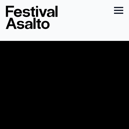
Festival
Asalto
2025